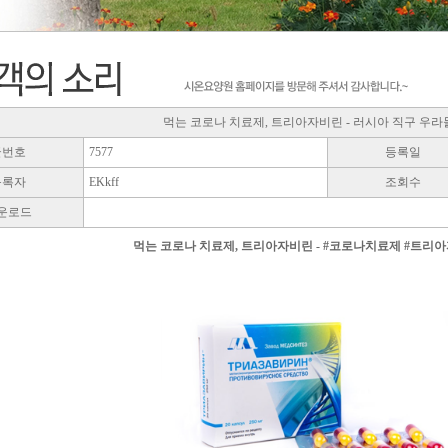
먹는 코로나 치료제, 트리아자비린 - 러시아 직구 우라몰 Ul
글번호
7577
등록일
등록자
EKkff
조회수
운로드
먹는 코로나 치료제, 트리아자비린 - #코로나치료제 #트리