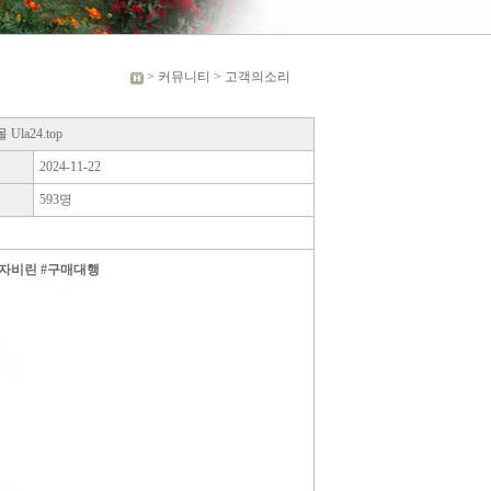
> 커뮤니티 > 고객의소리
a24.top
2024-11-22
593명
아자비린 #구매대행