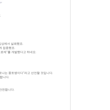
요
임상에서 실패했죠.
게 접종했죠.
치료제"를 개발했다고 하네요.
코로나는 풍토병이다"라고 선언할 것입니다.
합니다.
 안전합니다.