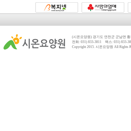
(시온요양원) 경기도 연천군 군남면 황지
전화: 031) 833-3811 팩스: 031) 833-38
Copyright 2015.
시온요양원
All Rights 