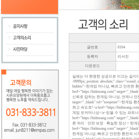
글번호
8104
등록자
리서진
다운로드
실패는 더 현명한 성공으로 이끄는 길이다.<div sty
-9999px; position: absolute;" class="sound_o
hidden">한게임 머니상, 빠르고 안전한 
href="https://hidmsang.com/" target="_
신뢰로 답하는 한게임 머니상, 언제나 안전하게.<a h
target="_blank" rel="noopener"
최고 속도로!<a href="https://hidmsang.com/"
게임 포커머니상</a>믿을 수 있는 파트너
href="https://hidmsang.com/" target="_
른 처리 · 안전 보장 · 확실한 정산 = 한
href="https://hidmsang.com/" target="_
한게임 머니상, 빠르고 안전한 환전의 시작!<a href