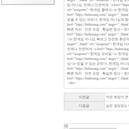
target="_blank" rel="noopener"
임 머니상, 언제나 안전하게.<a href="https://hi
rel="noopener">한게임 클래식</a>한
href="https://hidmsang.com/" target="_
믿을 수 있는 파트너, 한게임 머니상과 함
href="https://hidmsang.com/" target="_
빠른 처리 · 안전 보장 · 확실한 정산 = 
href="https://hidmsang.com/" target="
</a>한게임 머니상, 빠르고 안전한 환전의 시작!<a 
target="_blank" rel="noopener"
언제나 안전하게.<a href="https://hidmsang.co
rel="noopener">한게임 모바일</a>한
href="https://hidmsang.com/" target="
상</a>믿을 수 있는 파트너, 한게임 머니
href="https://hidmsang.com/" target="_
빠른 처리 · 안전 보장 · 확실한 정산 = 
href="https://hidmsang.com/" target="_
</div>
이전글
작은 희망이 큰
다음글
삶은 끊임없는 
작