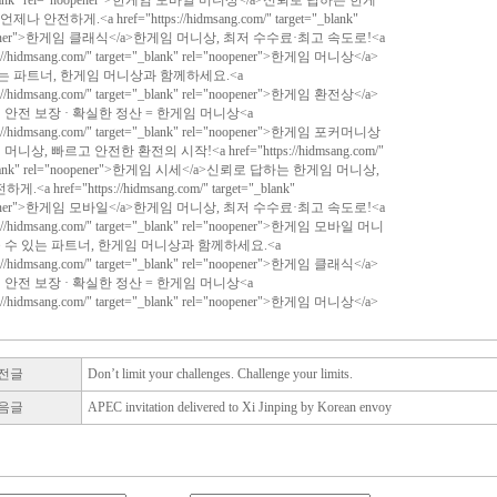
_blank" rel="noopener">한게임 모바일 머니상</a>신뢰로 답하는 한게
나 안전하게.<a href="https://hidmsang.com/" target="_blank"
opener">한게임 클래식</a>한게임 머니상, 최저 수수료·최고 속도로!<a
s://hidmsang.com/" target="_blank" rel="noopener">한게임 머니상</a>
는 파트너, 한게임 머니상과 함께하세요.<a
s://hidmsang.com/" target="_blank" rel="noopener">한게임 환전상</a>
· 안전 보장 · 확실한 정산 = 한게임 머니상<a
ps://hidmsang.com/" target="_blank" rel="noopener">한게임 포커머니상
머니상, 빠르고 안전한 환전의 시작!<a href="https://hidmsang.com/"
_blank" rel="noopener">한게임 시세</a>신뢰로 답하는 한게임 머니상,
<a href="https://hidmsang.com/" target="_blank"
opener">한게임 모바일</a>한게임 머니상, 최저 수수료·최고 속도로!<a
ps://hidmsang.com/" target="_blank" rel="noopener">한게임 모바일 머니
을 수 있는 파트너, 한게임 머니상과 함께하세요.<a
s://hidmsang.com/" target="_blank" rel="noopener">한게임 클래식</a>
· 안전 보장 · 확실한 정산 = 한게임 머니상<a
s://hidmsang.com/" target="_blank" rel="noopener">한게임 머니상</a>
전글
Don’t limit your challenges. Challenge your limits.
음글
APEC invitation delivered to Xi Jinping by Korean envoy