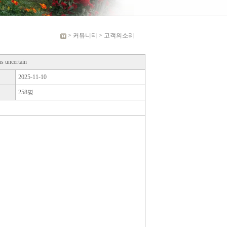
> 커뮤니티 > 고객의소리
ns uncertain
2025-11-10
258명