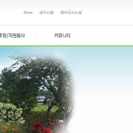
Home
공지사항
찾아오시는길