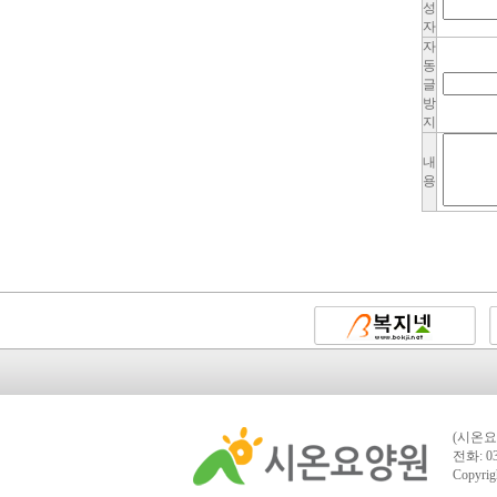
성
자
자
동
글
방
지
내
용
(시온요
전화: 03
Copyrig