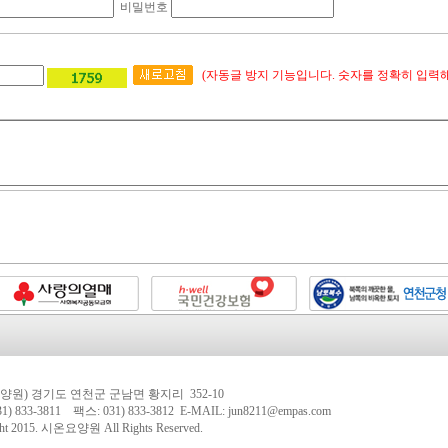
비밀번호
(자동글 방지 기능입니다. 숫자를 정확히 입력해
양원) 경기도 연천군 군남면 황지리 352-10
1) 833-3811 팩스: 031) 833-3812 E-MAIL: jun8211@empas.com
ht 2015.
시온요양원
All Rights Reserved.