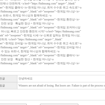
나 안전하게.<a href="https://hidmsang.com/" target="_blank"
opener">한게임 클래식</a>한게임 머니상, 최저 수수료·최고 속도로!<a
s://hidmsang.com/" target="_blank" rel="noopener">한게임 머니상</a>
는 파트너, 한게임 머니상과 함께하세요.<a
s://hidmsang.com/" target="_blank" rel="noopener">한게임 환전상</a>
· 안전 보장 · 확실한 정산 = 한게임 머니상<a
ps://hidmsang.com/" target="_blank" rel="noopener">한게임 포커머니상
머니상, 빠르고 안전한 환전의 시작!<a href="https://hidmsang.com/"
_blank" rel="noopener">한게임 시세</a>신뢰로 답하는 한게임 머니상,
<a href="https://hidmsang.com/" target="_blank"
opener">한게임 모바일</a>한게임 머니상, 최저 수수료·최고 속도로!<a
ps://hidmsang.com/" target="_blank" rel="noopener">한게임 모바일 머니
을 수 있는 파트너, 한게임 머니상과 함께하세요.<a
s://hidmsang.com/" target="_blank" rel="noopener">한게임 클래식</a>
· 안전 보장 · 확실한 정산 = 한게임 머니상<a
s://hidmsang.com/" target="_blank" rel="noopener">한게임 머니상</a>
전글
안녕하세요
음글
Winners are not afraid of losing. But losers are. Failure is part of the process 