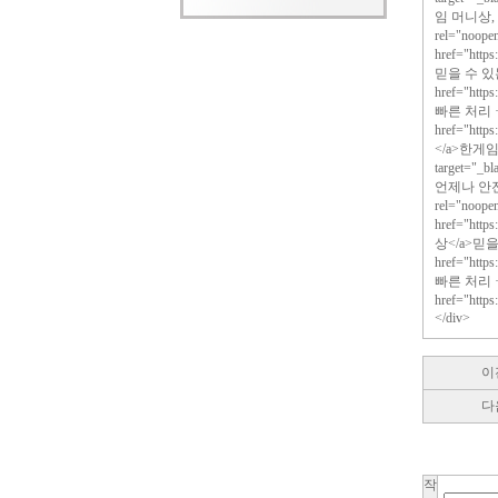
임 머니상, 언제
rel="no
href="http
믿을 수 있
href="http
빠른 처리 
href="htt
</a>한게임 
target="
언제나 안전하게.
rel="no
href="htt
상</a>믿
href="http
빠른 처리 
href="http
</div>
이
다
작