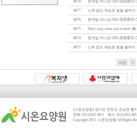
8078
한게임 머니상 OIO-⑤⑤⑥⑦-
8077
노력 없는 재능은 빛을 발하지 못
8076
한게임 머니상 OIO-⑤⑤⑥⑦-
8075
Don’t stop when you’re tired. (
0
)
8074
한게임 머니상 OIO-⑤⑤⑥⑦-
8072
노력 없는 재능은 빛을 발하지 못
이전
1
(시온요양원) 경기도 연천군 군남면 황지리
전화: 031) 833-3811 팩스: 031) 833-381
Copyright 2015.
시온요양원
All Rights Re