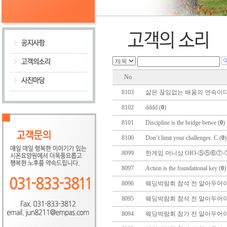
No
8103
삶은 끊임없는 배움의 연속이다.
8102
dddd (
0
)
8101
Discipline is the bridge betwe (
0
)
8100
Don’t limit your challenges. C (
0
8099
한게임 머니상 OIO-⑤⑤⑥⑦-
8097
Action is the foundational key (
0
8096
웨딩박람회 참석 전 알아두어야 
8095
웨딩박람회 참석 전 알아두어야 
8094
웨딩박람회 참가 전 알아두어야 